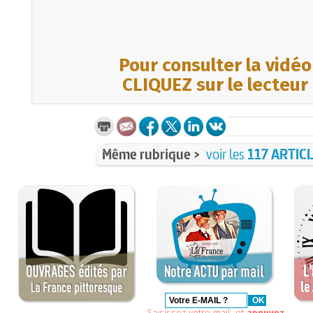
Pour consulter la vidéo
CLIQUEZ sur le lecteur
Même rubrique >
voir les
117 ARTIC
Saisissez votre mail, et
appuyez