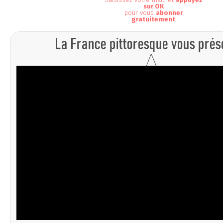
sur OK
pour vous
abonner
gratuitement