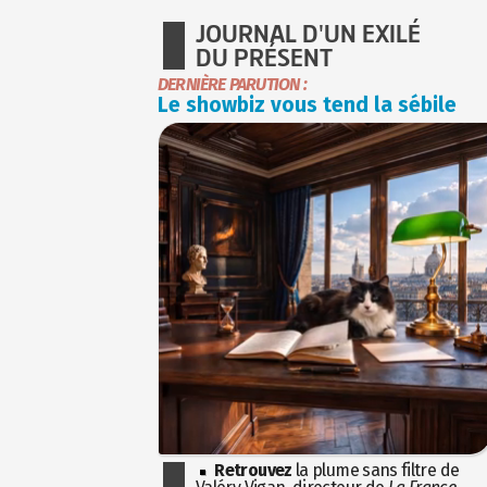
JOURNAL D'UN EXILÉ
DU PRÉSENT
DERNIÈRE PARUTION :
Le showbiz vous tend la sébile
Retrouvez
la plume sans filtre de