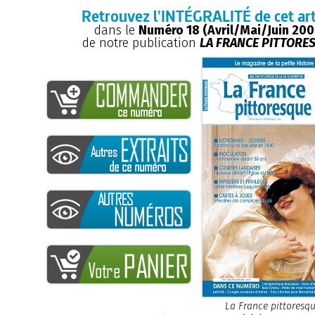
Retrouvez l'INTÉGRALITÉ de cet art
dans le
Numéro 18 (Avril/Mai/Juin 200
de notre publication
LA FRANCE PITTORE
La France pittoresq