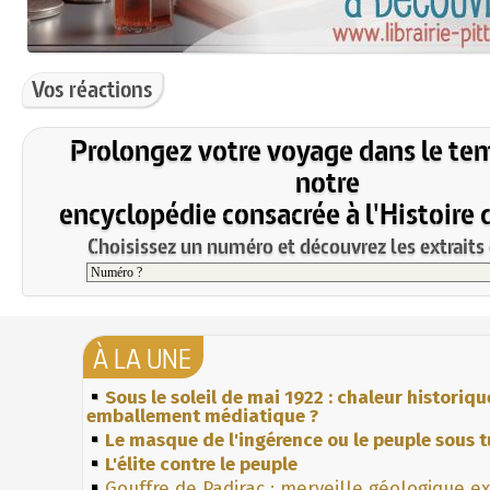
Vos réactions
Prolongez votre voyage dans le te
notre
encyclopédie consacrée à l'Histoire 
Choisissez un numéro et découvrez les extraits 
À LA UNE
Sous le soleil de mai 1922 : chaleur historiqu
emballement médiatique ?
Le masque de l'ingérence ou le peuple sous t
L'élite contre le peuple
Gouffre de Padirac : merveille géologique e