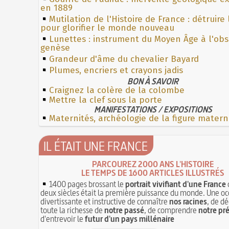
en 1889
Mutilation de l'Histoire de France : détruire
pour glorifier le monde nouveau
Lunettes : instrument du Moyen Âge à l'ob
genèse
Grandeur d'âme du chevalier Bayard
Plumes, encriers et crayons jadis
BON À SAVOIR
Craignez la colère de la colombe
Mettre la clef sous la porte
MANIFESTATIONS / EXPOSITIONS
Maternités, archéologie de la figure matern
IL ÉTAIT UNE FRANCE
PARCOUREZ 2000 ANS L'HISTOIRE
LE TEMPS DE 1600 ARTICLES ILLUSTRÉS
1400 pages brossant le
portrait vivifiant d'une France
deux siècles était la première puissance du monde. Une oc
divertissante et instructive de connaître
nos racines
, de dé
toute la richesse de
notre passé
, de comprendre
notre pr
d'entrevoir le
futur d'un pays millénaire