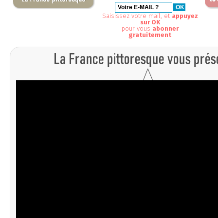
Saisissez votre mail, et
appuyez
sur OK
pour vous
abonner
gratuitement