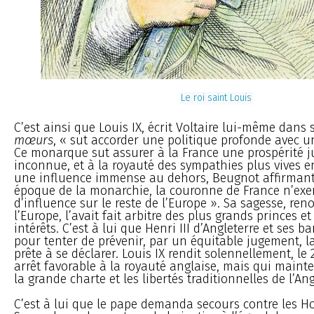
Le roi saint Louis
C’est ainsi que Louis IX, écrit Voltaire lui-même dans
mœurs
, « sut accorder une politique profonde avec un
Ce monarque sut assurer à la France une prospérité j
inconnue, et à la royauté des sympathies plus vives 
une influence immense au dehors, Beugnot affirmant
époque de la monarchie, la couronne de France n’exe
d’influence sur le reste de l’Europe ». Sa sagesse, r
l’Europe, l’avait fait arbitre des plus grands princes e
intérêts. C’est à lui que Henri III d’Angleterre et ses b
pour tenter de prévenir, par un équitable jugement, la
prête à se déclarer. Louis IX rendit solennellement, le 
arrêt favorable à la royauté anglaise, mais qui maint
la grande charte et les libertés traditionnelles de l’Ang
C’est à lui que le pape demanda secours contre les 