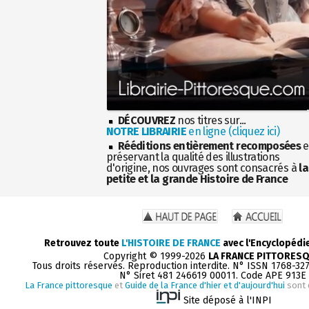
DÉCOUVREZ
nos titres sur...
NOTRE LIBRAIRIE
en ligne (cliquez ici)
Rééditions entièrement recomposées
e
préservant la qualité des illustrations
d'origine, nos ouvrages sont consacrés à
la
petite et la grande Histoire de France
Retrouvez toute
L'HISTOIRE DE FRANCE
avec l'Encyclopédi
Copyright © 1999-2026
LA FRANCE PITTORES
Tous droits réservés. Reproduction interdite. N° ISSN 1768-32
N° Siret 481 246619 00011. Code APE 913E
La France pittoresque
et
Guide de la France d'hier et d'aujourd'hui
sont 
Site déposé à l'INPI