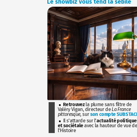
Le showbiz vous tend la sébile
Retrouvez
la plume sans filtre de
Valéry Vigan, directeur de
La France
pittoresque
, sur
son compte SUBSTAC
Il s'attarde sur l'
actualité politique
et sociétale
avec la hauteur de vue d
l'Histoire