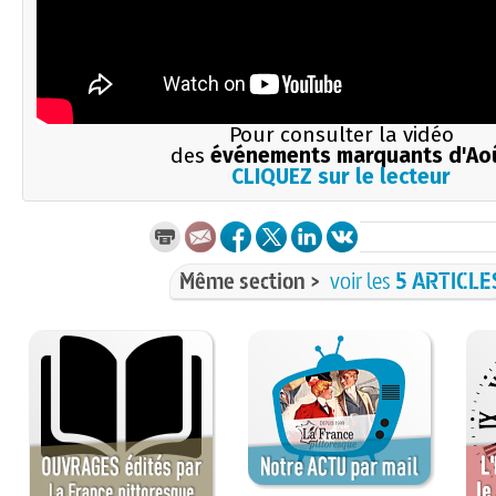
Pour consulter la vidéo
des
événements marquants d'Ao
CLIQUEZ sur le lecteur
Même section >
voir les
5 ARTICLE