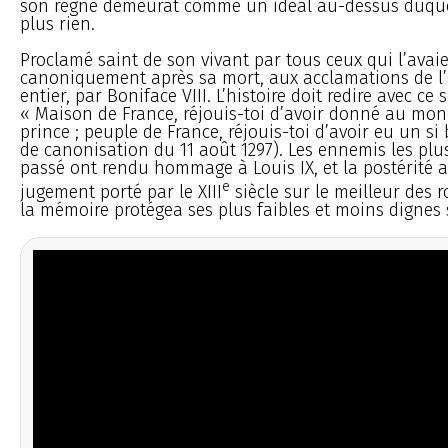
son règne demeurât comme un idéal au-dessus duque
plus rien.
Proclamé saint de son vivant par tous ceux qui l’avaien
canoniquement après sa mort, aux acclamations de l’
entier, par Boniface VIII. L’histoire doit redire avec ce 
« Maison de France, réjouis-toi d’avoir donné au mon
prince ; peuple de France, réjouis-toi d’avoir eu un si 
de canonisation du 11 août 1297). Les ennemis les pl
passé ont rendu hommage à Louis IX, et la postérité a
e
jugement porté par le XIII
siècle sur le meilleur des r
la mémoire protégea ses plus faibles et moins dignes