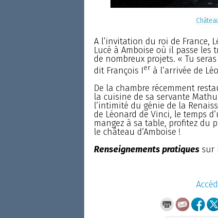
Châtea
A l’invitation du roi de France,
Lucé à Amboise où il passe les tr
de nombreux projets. « Tu seras li
er
dit François I
à l’arrivée de Lé
De la chambre récemment restau
la cuisine de sa servante Mathu
l’intimité du génie de la Renais
de Léonard de Vinci, le temps d
mangez à sa table, profitez du p
le château d’Amboise !
Renseignements pratiques
sur
Accéd