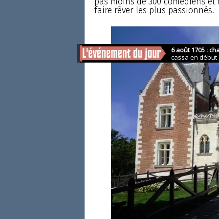
pas moins de 300 comédiens et 
faire rêver les plus passionnés.