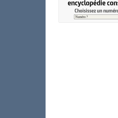
encyclopédie cons
Choisissez un numéro 