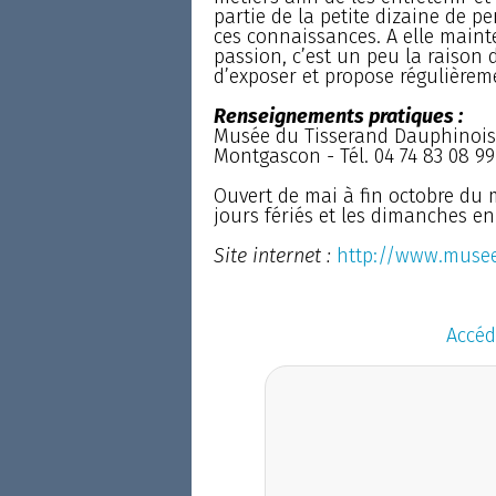
partie de la petite dizaine de 
ces connaissances. A elle maint
passion, c’est un peu la raison 
d’exposer et propose régulièrem
Renseignements pratiques :
Musée du Tisserand Dauphinois :
Montgascon - Tél. 04 74 83 08 99
Ouvert de mai à fin octobre du 
jours fériés et les dimanches en
Site internet :
http://www.musee
Accéd