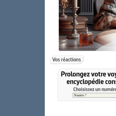
Vos réactions
Prolongez votre vo
encyclopédie cons
Choisissez un numéro 