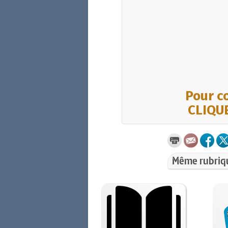
Pour co
CLIQUE
Même rubriq