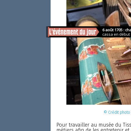
© Crédit photo
Pour travailler au musée du Tis
métiers afin de les entretenir et