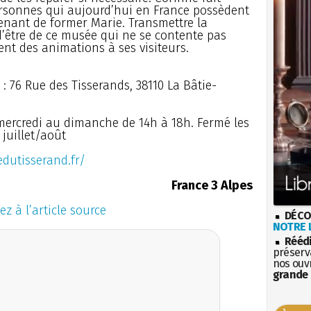
personnes qui aujourd’hui en France possèdent
enant de former Marie. Transmettre la
d’être de ce musée qui ne se contente pas
ent des animations à ses visiteurs.
 76 Rue des Tisserands, 38110 La Bâtie-
mercredi au dimanche de 14h à 18h. Fermé les
 juillet/août
dutisserand.fr/
France 3 Alpes
ez à l’article source
DÉCO
NOTRE L
Rééd
préserva
nos ouv
grande 