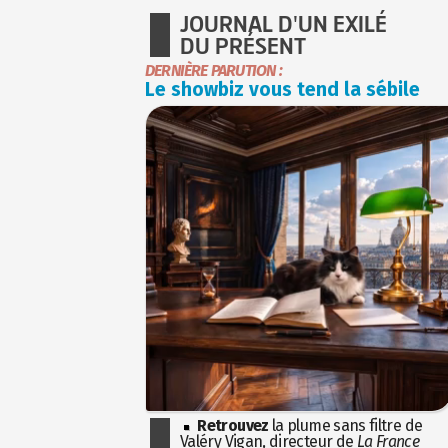
JOURNAL D'UN EXILÉ
DU PRÉSENT
DERNIÈRE PARUTION :
Le showbiz vous tend la sébile
Retrouvez
la plume sans filtre de
Valéry Vigan, directeur de
La France