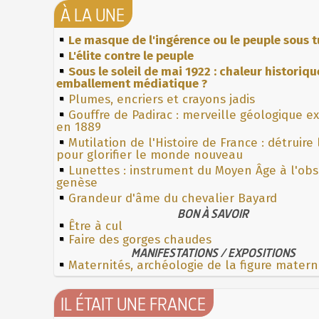
À LA UNE
Le masque de l'ingérence ou le peuple sous t
L'élite contre le peuple
Sous le soleil de mai 1922 : chaleur historiqu
emballement médiatique ?
Plumes, encriers et crayons jadis
Gouffre de Padirac : merveille géologique e
en 1889
Mutilation de l'Histoire de France : détruire
pour glorifier le monde nouveau
Lunettes : instrument du Moyen Âge à l'ob
genèse
Grandeur d'âme du chevalier Bayard
BON À SAVOIR
Être à cul
Faire des gorges chaudes
MANIFESTATIONS / EXPOSITIONS
Maternités, archéologie de la figure matern
IL ÉTAIT UNE FRANCE