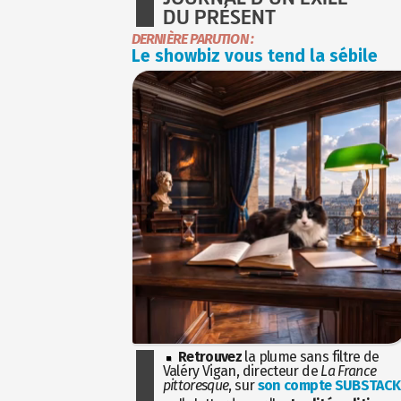
DU PRÉSENT
DERNIÈRE PARUTION :
Le showbiz vous tend la sébile
Retrouvez
la plume sans filtre de
Valéry Vigan, directeur de
La France
pittoresque
, sur
son compte SUBSTACK