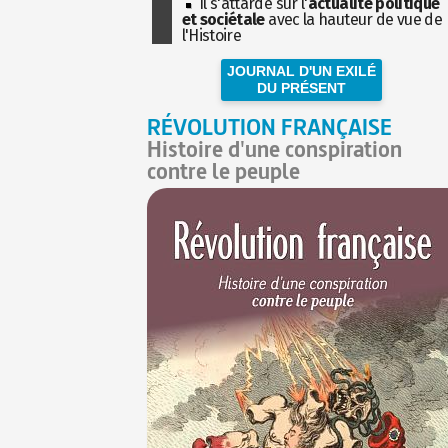
Il s'attarde sur l'
actualité politique
et sociétale
avec la hauteur de vue de
l'Histoire
JOURNAL D'UN EXILÉ
DU PRÉSENT
RÉVOLUTION FRANÇAISE
Histoire d'une conspiration
contre le peuple