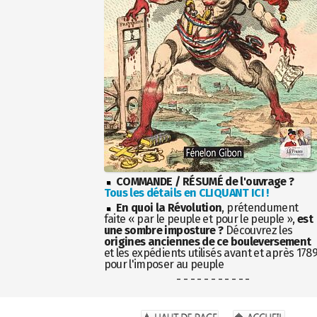
COMMANDE / RÉSUMÉ de l'ouvrage ?
Tous les détails en CLIQUANT ICI !
En quoi la Révolution
, prétendument
faite « par le peuple et pour le peuple »,
est
une sombre imposture ?
Découvrez les
origines anciennes de ce bouleversement
et les expédients utilisés avant et après 178
pour l'imposer au peuple
- - - - - - - - - - -