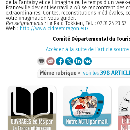
de la Fantaisy et de l’imaginaire. Le temps d’un week-
Franceville devient Merravilla où se rencontrent des c
extraordinaires. Contes, reconstitutions médiévales, co
votre imagination vous guider.
Renseignements :
Le Raid Tokkien, Tél. : 02 31 24 23 57
Web :
http://www.cidreetdragon.eu/
Comité Départemental du Touri
Accédez à la suite de l’article source
Même rubrique >
voir les
398 ARTICL