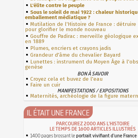
L'élite contre le peuple
Sous le soleil de mai 1922 : chaleur historiq
emballement médiatique ?
Mutilation de l'Histoire de France : détruire
pour glorifier le monde nouveau
Gouffre de Padirac : merveille géologique e
en 1889
Plumes, encriers et crayons jadis
Grandeur d'âme du chevalier Bayard
Lunettes : instrument du Moyen Âge à l'ob
genèse
BON À SAVOIR
Croyez cela et buvez de l'eau
Faire un cuir
MANIFESTATIONS / EXPOSITIONS
Maternités, archéologie de la figure mater
IL ÉTAIT UNE FRANCE
PARCOUREZ 2000 ANS L'HISTOIRE
LE TEMPS DE 1600 ARTICLES ILLUSTRÉS
1400 pages brossant le
portrait vivifiant d'une France