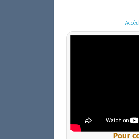
Accéd
Pour co