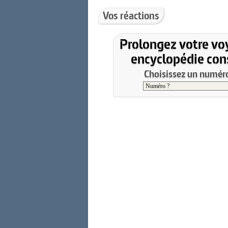
Vos réactions
Prolongez votre vo
encyclopédie cons
Choisissez un numéro 