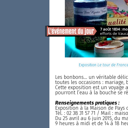
Exposition
Le tour de Franc
Les bonbons... un véritable délic
toutes les occasions : mariage, 
Cette exposition est un voyage
pourront l’eau à la bouche se rég
Renseignements pratiques :
Exposition à la Maison de Pays
Tél. : 02 38 31 57 71 / Mail : m
Du 25 avril au 6 juin 2015, du m
9 heures à midi et de 14 à 18 heu