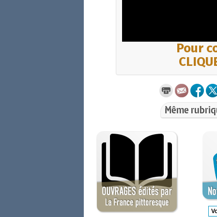
Pour co
CLIQUE
Même rubriq