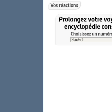
Vos réactions
Prolongez votre vo
encyclopédie cons
Choisissez un numéro 