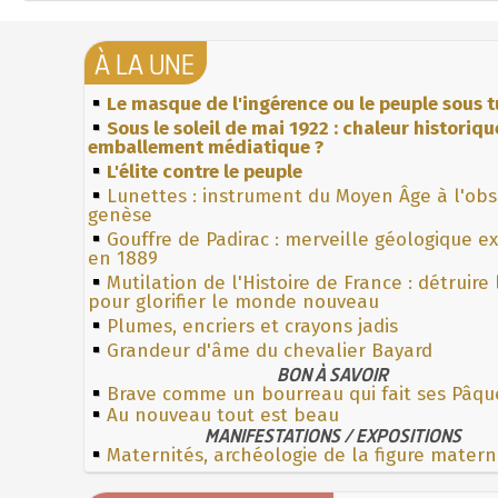
À LA UNE
Le masque de l'ingérence ou le peuple sous t
Sous le soleil de mai 1922 : chaleur historiqu
emballement médiatique ?
L'élite contre le peuple
Lunettes : instrument du Moyen Âge à l'ob
genèse
Gouffre de Padirac : merveille géologique e
en 1889
Mutilation de l'Histoire de France : détruire
pour glorifier le monde nouveau
Plumes, encriers et crayons jadis
Grandeur d'âme du chevalier Bayard
BON À SAVOIR
Brave comme un bourreau qui fait ses Pâqu
Au nouveau tout est beau
MANIFESTATIONS / EXPOSITIONS
Maternités, archéologie de la figure matern