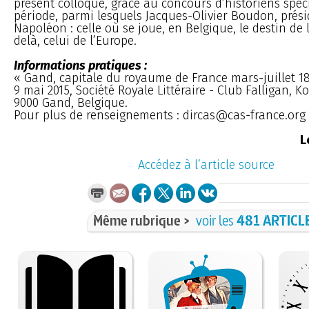
présent colloque, grâce au concours d’historiens spéci
période, parmi lesquels Jacques-Olivier Boudon, présid
Napoléon : celle où se joue, en Belgique, le destin de 
delà, celui de l’Europe.
Informations pratiques :
« Gand, capitale du royaume de France mars-juillet 1
9 mai 2015, Société Royale Littéraire - Club Falligan, Ko
9000 Gand, Belgique.
Pour plus de renseignements : dircas@cas-france.org
L
Accédez à l’article source
Même rubrique >
voir les
481 ARTICL