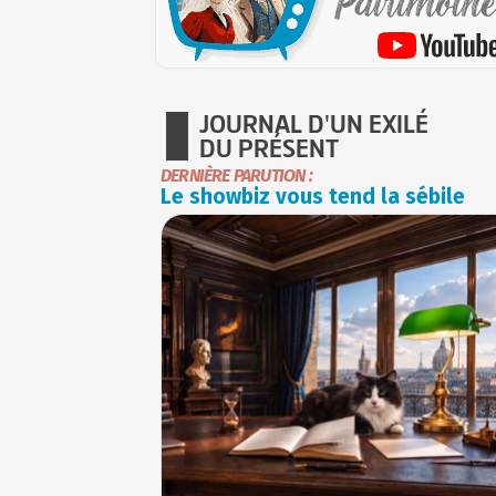
JOURNAL D'UN EXILÉ
DU PRÉSENT
DERNIÈRE PARUTION :
Le showbiz vous tend la sébile