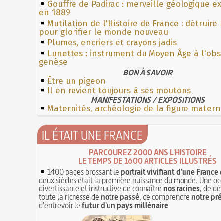
Gouffre de Padirac : merveille géologique e
en 1889
Mutilation de l'Histoire de France : détruire
pour glorifier le monde nouveau
Plumes, encriers et crayons jadis
Lunettes : instrument du Moyen Âge à l'ob
genèse
BON À SAVOIR
Être un pigeon
Il en revient toujours à ses moutons
MANIFESTATIONS / EXPOSITIONS
Maternités, archéologie de la figure matern
IL ÉTAIT UNE FRANCE
PARCOUREZ 2000 ANS L'HISTOIRE
LE TEMPS DE 1600 ARTICLES ILLUSTRÉS
1400 pages brossant le
portrait vivifiant d'une France
deux siècles était la première puissance du monde. Une oc
divertissante et instructive de connaître
nos racines
, de dé
toute la richesse de
notre passé
, de comprendre
notre pr
d'entrevoir le
futur d'un pays millénaire