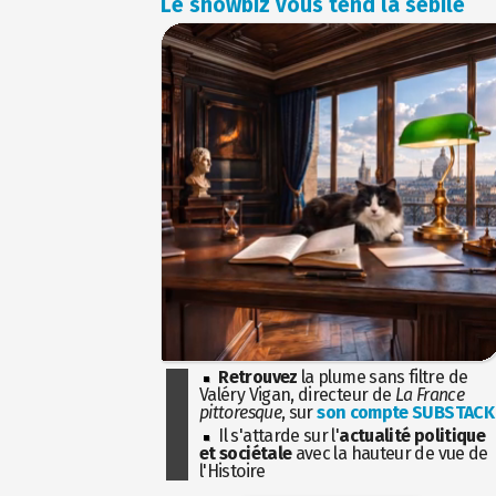
Le showbiz vous tend la sébile
Retrouvez
la plume sans filtre de
Valéry Vigan, directeur de
La France
pittoresque
, sur
son compte SUBSTACK
Il s'attarde sur l'
actualité politique
et sociétale
avec la hauteur de vue de
l'Histoire