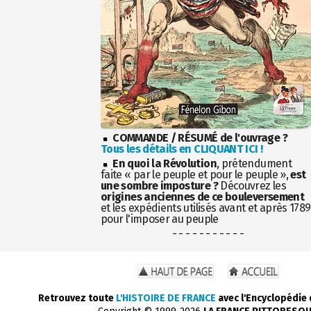
COMMANDE / RÉSUMÉ de l'ouvrage ?
Tous les détails en CLIQUANT ICI !
En quoi la Révolution
, prétendument
faite « par le peuple et pour le peuple »,
est
une sombre imposture ?
Découvrez les
origines anciennes de ce bouleversement
et les expédients utilisés avant et après 1789
pour l'imposer au peuple
- - - - - - - - - - -
Retrouvez toute
L'HISTOIRE DE FRANCE
avec l'Encyclopédie