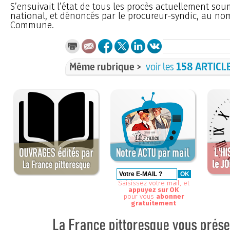
S’ensuivait l’état de tous les procès actuellement sou
national, et dénoncés par le procureur-syndic, au no
Commune.
Même rubrique >
voir les
158 ARTICL
Saisissez votre mail, et
appuyez sur OK
pour vous
abonner
gratuitement