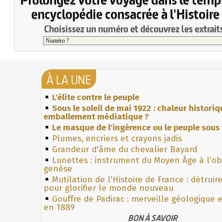
encyclopédie consacrée à l'Histoire
Choisissez un numéro et découvrez les extraits
À LA UNE
L'élite contre le peuple
Sous le soleil de mai 1922 : chaleur histori
emballement médiatique ?
Le masque de l'ingérence ou le peuple sous 
Plumes, encriers et crayons jadis
Grandeur d'âme du chevalier Bayard
Lunettes : instrument du Moyen Âge à l'o
genèse
Mutilation de l'Histoire de France : détruir
pour glorifier le monde nouveau
Gouffre de Padirac : merveille géologique 
en 1889
BON À SAVOIR