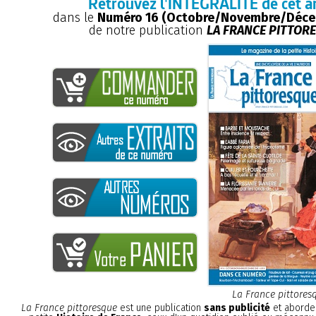
Retrouvez l'INTÉGRALITÉ de cet ar
dans le
Numéro 16 (Octobre/Novembre/Déce
de notre publication
LA FRANCE PITTOR
La France pittores
La France pittoresque
est une publication
sans publicité
et aborde 