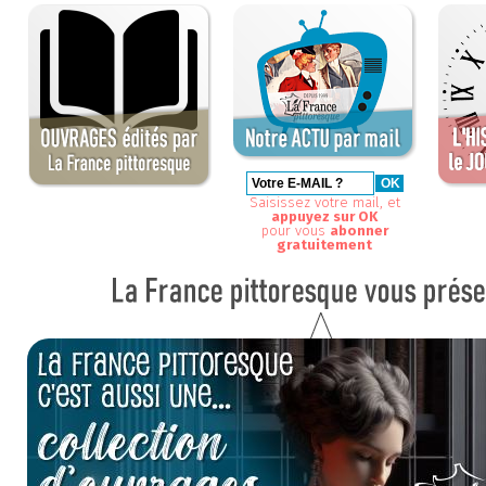
Saisissez votre mail, et
appuyez sur OK
pour vous
abonner
gratuitement