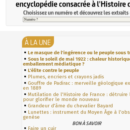
encyclopédie consacrée à l'Histoire 
Choisissez un numéro et découvrez les extraits 
À LA UNE
Le masque de l'ingérence ou le peuple sous t
Sous le soleil de mai 1922 : chaleur historiqu
emballement médiatique ?
L'élite contre le peuple
Plumes, encriers et crayons jadis
Gouffre de Padirac : merveille géologique e
en 1889
Mutilation de l'Histoire de France : détruire
pour glorifier le monde nouveau
Grandeur d'âme du chevalier Bayard
Lunettes : instrument du Moyen Âge à l'ob
genèse
BON À SAVOIR
Faire un cuir