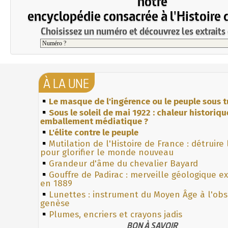
notre
encyclopédie consacrée à l'Histoire 
Choisissez un numéro et découvrez les extraits 
À LA UNE
Le masque de l'ingérence ou le peuple sous t
Sous le soleil de mai 1922 : chaleur historiqu
emballement médiatique ?
L'élite contre le peuple
Mutilation de l'Histoire de France : détruire
pour glorifier le monde nouveau
Grandeur d'âme du chevalier Bayard
Gouffre de Padirac : merveille géologique e
en 1889
Lunettes : instrument du Moyen Âge à l'ob
genèse
Plumes, encriers et crayons jadis
BON À SAVOIR