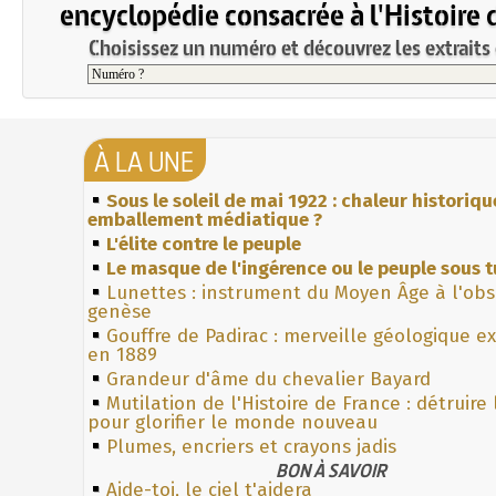
encyclopédie consacrée à l'Histoire 
Choisissez un numéro et découvrez les extraits 
À LA UNE
Sous le soleil de mai 1922 : chaleur historiqu
emballement médiatique ?
L'élite contre le peuple
Le masque de l'ingérence ou le peuple sous t
Lunettes : instrument du Moyen Âge à l'ob
genèse
Gouffre de Padirac : merveille géologique e
en 1889
Grandeur d'âme du chevalier Bayard
Mutilation de l'Histoire de France : détruire
pour glorifier le monde nouveau
Plumes, encriers et crayons jadis
BON À SAVOIR
Aide-toi, le ciel t'aidera