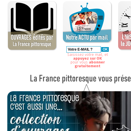
Saisissez votre mail, et
appuyez sur OK
pour vous
abonner
gratuitement