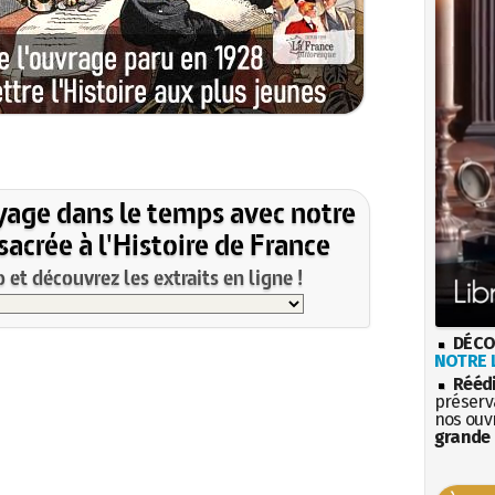
yage dans le temps avec notre
acrée à l'Histoire de France
et découvrez les extraits en ligne !
DÉCO
NOTRE L
Rééd
préserva
nos ouv
grande 