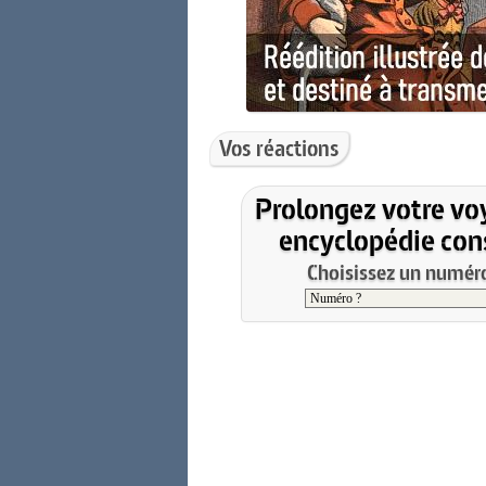
Vos réactions
Prolongez votre vo
encyclopédie cons
Choisissez un numéro 