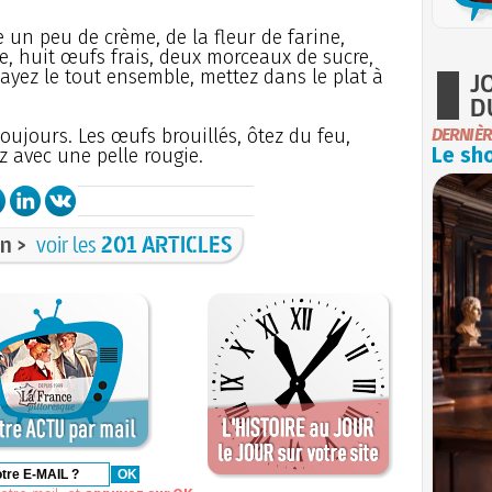
 un peu de crème, de la fleur de farine,
ée, huit œufs frais, deux morceaux de sucre,
layez le tout ensemble, mettez dans le plat à
J
D
toujours. Les œufs brouillés, ôtez du feu,
DERNIÈR
Le sho
z avec une pelle rougie.
n >
voir les
201 ARTICLES