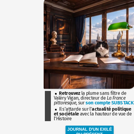
Retrouvez
la plume sans filtre de
Valéry Vigan, directeur de
La France
pittoresque
, sur
son compte SUBSTACK
Il s'attarde sur l'
actualité politique
et sociétale
avec la hauteur de vue de
l'Histoire
JOURNAL D'UN EXILÉ