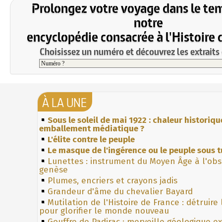
Prolongez votre voyage dans le te
notre
encyclopédie consacrée à l'Histoire 
Choisissez un numéro et découvrez les extraits 
À LA UNE
Sous le soleil de mai 1922 : chaleur historiqu
emballement médiatique ?
L'élite contre le peuple
Le masque de l'ingérence ou le peuple sous t
Lunettes : instrument du Moyen Âge à l'ob
genèse
Plumes, encriers et crayons jadis
Grandeur d'âme du chevalier Bayard
Mutilation de l'Histoire de France : détruire
pour glorifier le monde nouveau
Gouffre de Padirac : merveille géologique e