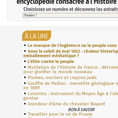
encyclopédie consacrée à l'Histoire
Choisissez un numéro et découvrez les extraits
À LA UNE
Le masque de l'ingérence ou le peuple sous 
Sous le soleil de mai 1922 : chaleur histori
emballement médiatique ?
L'élite contre le peuple
Mutilation de l'Histoire de France : détruir
pour glorifier le monde nouveau
Plumes, encriers et crayons jadis
Gouffre de Padirac : merveille géologique 
en 1889
Lunettes : instrument du Moyen Âge à l'o
genèse
Grandeur d'âme du chevalier Bayard
BON À SAVOIR
Travailler pour le roi de Prusse