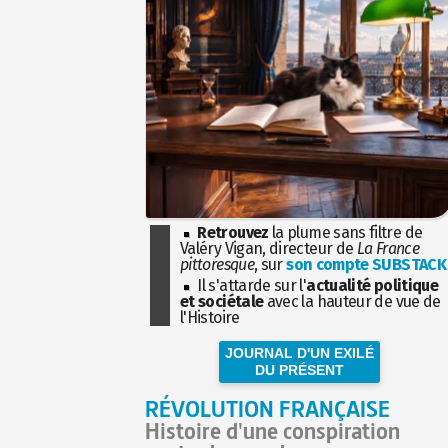
Retrouvez
la plume sans filtre de
Valéry Vigan, directeur de
La France
pittoresque
, sur
son compte SUBSTACK
Il s'attarde sur l'
actualité politique
et sociétale
avec la hauteur de vue de
l'Histoire
JOURNAL D'UN EXILÉ
DU PRÉSENT
RÉVOLUTION FRANÇAISE
Histoire d'une conspiration