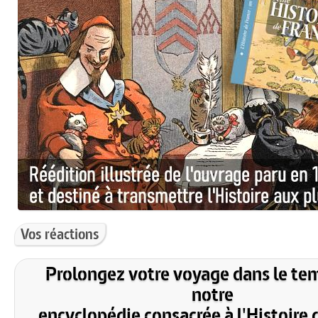
Vos réactions
Prolongez votre voyage dans le te
notre
encyclopédie consacrée à l'Histoire 