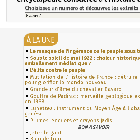
Choisissez un numéro et découvrez les extraits 
À LA UNE
Le masque de l'ingérence ou le peuple sous t
Sous le soleil de mai 1922 : chaleur historiqu
emballement médiatique ?
L'élite contre le peuple
Mutilation de l'Histoire de France : détruire
pour glorifier le monde nouveau
Grandeur d'âme du chevalier Bayard
Gouffre de Padirac : merveille géologique e
en 1889
Lunettes : instrument du Moyen Âge à l'ob
genèse
Plumes, encriers et crayons jadis
BON À SAVOIR
Jeter le gant
Rien de trop