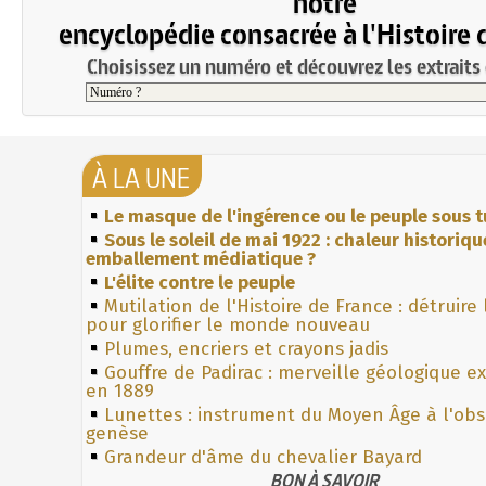
notre
encyclopédie consacrée à l'Histoire 
Choisissez un numéro et découvrez les extraits 
À LA UNE
Le masque de l'ingérence ou le peuple sous t
Sous le soleil de mai 1922 : chaleur historiqu
emballement médiatique ?
L'élite contre le peuple
Mutilation de l'Histoire de France : détruire
pour glorifier le monde nouveau
Plumes, encriers et crayons jadis
Gouffre de Padirac : merveille géologique e
en 1889
Lunettes : instrument du Moyen Âge à l'ob
genèse
Grandeur d'âme du chevalier Bayard
BON À SAVOIR