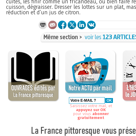
cuites, les finir comme un fricandeau, ou bien faire ré
cuisson, dégraisser. Dresser les lottes sur un plat, ma
réduction et d’un jus de citron.
Même section >
voir les
123 ARTICLE
Saisissez votre mail, et
appuyez sur OK
pour vous
abonner
gratuitement