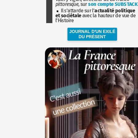
pittoresque
, sur
son compte SUBSTACK
Il s'attarde sur l'
actualité politique
et sociétale
avec la hauteur de vue de
l'Histoire
JOURNAL D'UN EXILÉ
DU PRÉSENT