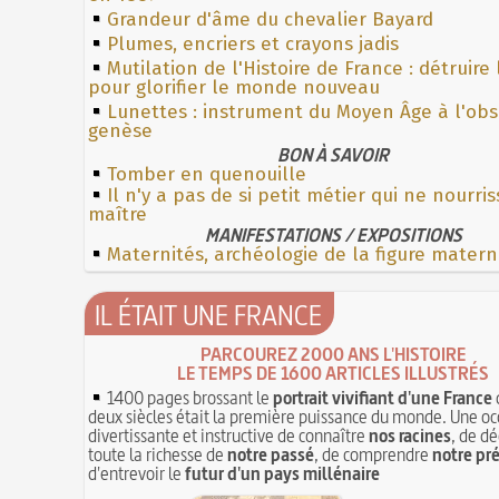
Grandeur d'âme du chevalier Bayard
Plumes, encriers et crayons jadis
Mutilation de l'Histoire de France : détruire
pour glorifier le monde nouveau
Lunettes : instrument du Moyen Âge à l'ob
genèse
BON À SAVOIR
Tomber en quenouille
Il n'y a pas de si petit métier qui ne nourri
maître
MANIFESTATIONS / EXPOSITIONS
Maternités, archéologie de la figure matern
IL ÉTAIT UNE FRANCE
PARCOUREZ 2000 ANS L'HISTOIRE
LE TEMPS DE 1600 ARTICLES ILLUSTRÉS
1400 pages brossant le
portrait vivifiant d'une France
deux siècles était la première puissance du monde. Une oc
divertissante et instructive de connaître
nos racines
, de dé
toute la richesse de
notre passé
, de comprendre
notre pr
d'entrevoir le
futur d'un pays millénaire