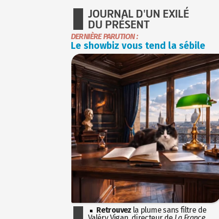
JOURNAL D'UN EXILÉ
DU PRÉSENT
DERNIÈRE PARUTION :
Le showbiz vous tend la sébile
Retrouvez
la plume sans filtre de
Valéry Vigan, directeur de
La France