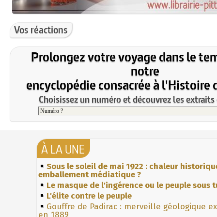
Vos réactions
Prolongez votre voyage dans le te
notre
encyclopédie consacrée à l'Histoire 
Choisissez un numéro et découvrez les extraits 
À LA UNE
Sous le soleil de mai 1922 : chaleur historiqu
emballement médiatique ?
Le masque de l'ingérence ou le peuple sous t
L'élite contre le peuple
Gouffre de Padirac : merveille géologique e
en 1889