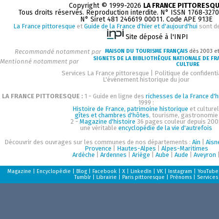
Copyright © 1999-2026
LA FRANCE PITTORESQ
Tous droits réservés. Reproduction interdite. N° ISSN 1768-327
N° Siret 481 246619 00011. Code APE 913E
La France pittoresque
et
Guide de la France d'hier et d'aujourd'hui
sont d
Site déposé à l'INPI
Recommandé notamment par
MAISON DU TOURISME FRANÇAIS
dès 2003 e
SIGNETS DE LA BIBLIOTHÈQUE NATIONALE DE FR
Mentionné notamment par
CULTURE
Services La France pittoresque
|
Politique de confidenti
L'événement historique du jour
LA FRANCE PITTORESQUE :
1 - Guide en ligne des
richesses de la France d'h
1999 :
Histoire de France, patrimoine historique
et culturel
gîtes et chambres d'hôtes
, tourisme, gastronomie
2 -
Magazine d'histoire
36 pages couleur depuis 200
une véritable
encyclopédie de la vie d'autrefois
Découvrir des ouvrages sur les communes de nos départements :
Ain
|
Aisn
Provence
|
Hautes-Alpes
|
Alpes-Maritimes
Ardèche
|
Ardennes
|
Ariège
|
Aube
|
Aude
|
Aveyron
Magazine
|
Encyclopédie
|
Blog
|
Facebook
|
X
|
LinkedIn
|
VK
|
Instagram
|
YouTube
Tumblr
|
Librairie
|
Paris pittoresque
|
Prénoms
|
Services