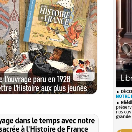
DÉCO
NOTRE L
Rééd
préserva
nos ouv
grande 
yage dans le temps avec notre
acrée à l'Histoire de France