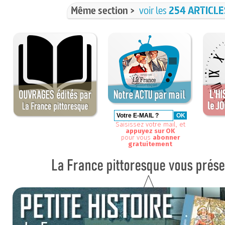
Même section >
voir les
254 ARTICLE
Saisissez votre mail, et
appuyez sur OK
pour vous
abonner
gratuitement