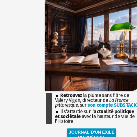
Retrouvez
la plume sans filtre de
Valéry Vigan, directeur de
La France
pittoresque
, sur
son compte SUBSTACK
Il s'attarde sur l'
actualité politique
et sociétale
avec la hauteur de vue de
l'Histoire
JOURNAL D'UN EXILÉ