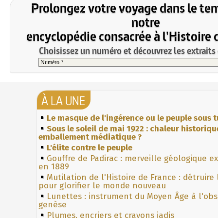
Prolongez votre voyage dans le te
notre
encyclopédie consacrée à l'Histoire 
Choisissez un numéro et découvrez les extraits 
À LA UNE
Le masque de l'ingérence ou le peuple sous t
Sous le soleil de mai 1922 : chaleur historiqu
emballement médiatique ?
L'élite contre le peuple
Gouffre de Padirac : merveille géologique e
en 1889
Mutilation de l'Histoire de France : détruire
pour glorifier le monde nouveau
Lunettes : instrument du Moyen Âge à l'ob
genèse
Plumes, encriers et crayons jadis