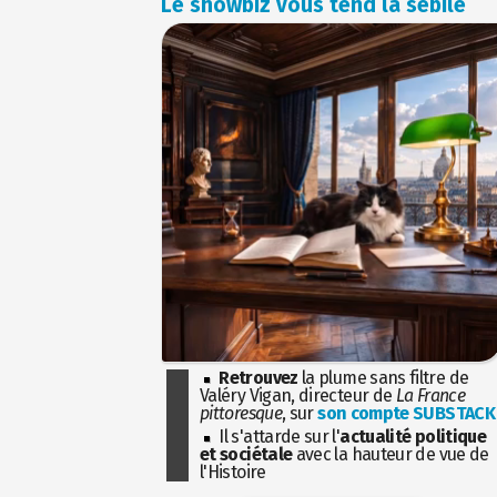
Le showbiz vous tend la sébile
Retrouvez
la plume sans filtre de
Valéry Vigan, directeur de
La France
pittoresque
, sur
son compte SUBSTACK
Il s'attarde sur l'
actualité politique
et sociétale
avec la hauteur de vue de
l'Histoire