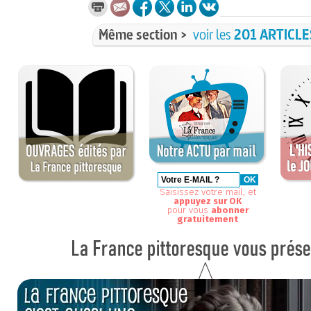
Même section >
voir les
201 ARTICLE
Saisissez votre mail, et
appuyez sur OK
pour vous
abonner
gratuitement