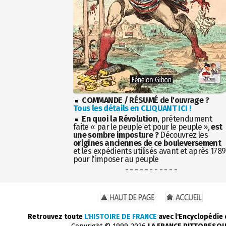
COMMANDE / RÉSUMÉ de l'ouvrage ?
Tous les détails en CLIQUANT ICI !
En quoi la Révolution
, prétendument
faite « par le peuple et pour le peuple »,
est
une sombre imposture ?
Découvrez les
origines anciennes de ce bouleversement
et les expédients utilisés avant et après 1789
pour l'imposer au peuple
- - - - - - - - - - -
Retrouvez toute
L'HISTOIRE DE FRANCE
avec l'Encyclopédie