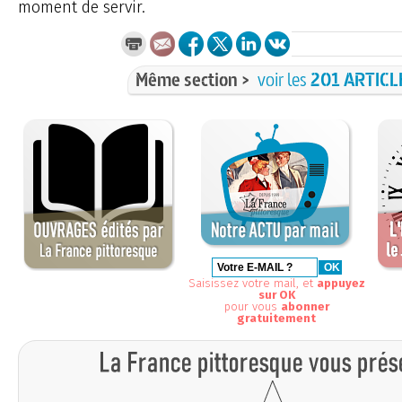
moment de servir.
Même section >
voir les
201 ARTICL
Saisissez votre mail, et
appuyez
sur OK
pour vous
abonner
gratuitement