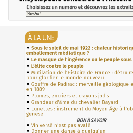
Choisissez un numéro et découvrez les extraits
À LA UNE
Sous le soleil de mai 1922 : chaleur histori
emballement médiatique ?
Le masque de l'ingérence ou le peuple sous 
L'élite contre le peuple
Mutilation de l'Histoire de France : détruir
pour glorifier le monde nouveau
Gouffre de Padirac : merveille géologique 
en 1889
Plumes, encriers et crayons jadis
Grandeur d'âme du chevalier Bayard
Lunettes : instrument du Moyen Âge à l'o
genèse
BON À SAVOIR
Vin versé n'est pas avalé
Donner une danse à quelqu'un