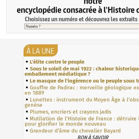
notre
encyclopédie consacrée à l'Histoire 
Choisissez un numéro et découvrez les extraits 
À LA UNE
L'élite contre le peuple
Sous le soleil de mai 1922 : chaleur historiqu
emballement médiatique ?
Le masque de l'ingérence ou le peuple sous t
Gouffre de Padirac : merveille géologique e
en 1889
Lunettes : instrument du Moyen Âge à l'ob
genèse
Plumes, encriers et crayons jadis
Mutilation de l'Histoire de France : détruire
pour glorifier le monde nouveau
Grandeur d'âme du chevalier Bayard
BON À SAVOIR