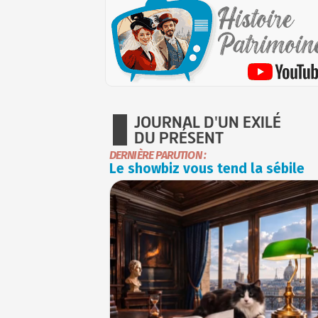
JOURNAL D'UN EXILÉ
DU PRÉSENT
DERNIÈRE PARUTION :
Le showbiz vous tend la sébile