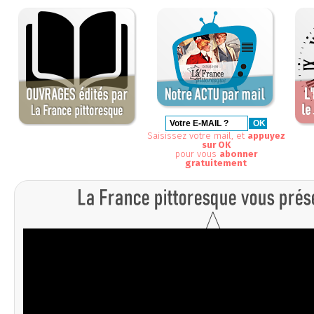
Saisissez votre mail, et
appuyez
sur OK
pour vous
abonner
gratuitement