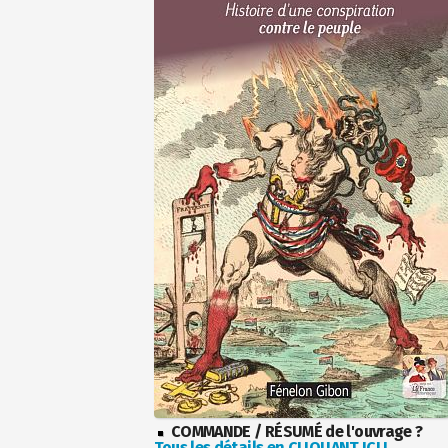
COMMANDE / RÉSUMÉ de l'ouvrage ?
Tous les détails en CLIQUANT ICI !