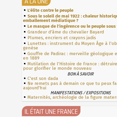
À LA UNE
L'élite contre le peuple
Sous le soleil de mai 1922 : chaleur histori
emballement médiatique ?
Le masque de l'ingérence ou le peuple sous 
Grandeur d'âme du chevalier Bayard
Plumes, encriers et crayons jadis
Lunettes : instrument du Moyen Âge à l'o
genèse
Gouffre de Padirac : merveille géologique 
en 1889
Mutilation de l'Histoire de France : détruir
pour glorifier le monde nouveau
BON À SAVOIR
C'est son dada
Ne remets pas à demain ce que tu peux fa
aujourd'hui
MANIFESTATIONS / EXPOSITIONS
Maternités, archéologie de la figure mater
IL ÉTAIT UNE FRANCE