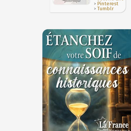
>
Pinterest
>
Tumblr