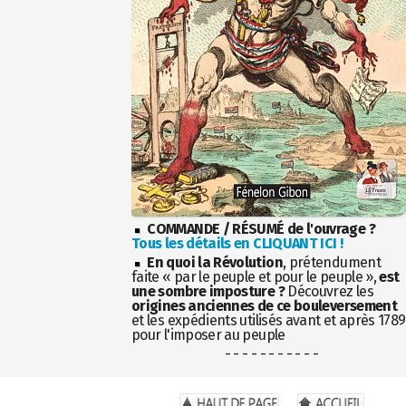
COMMANDE / RÉSUMÉ de l'ouvrage ?
Tous les détails en CLIQUANT ICI !
En quoi la Révolution
, prétendument
faite « par le peuple et pour le peuple »,
est
une sombre imposture ?
Découvrez les
origines anciennes de ce bouleversement
et les expédients utilisés avant et après 1789
pour l'imposer au peuple
- - - - - - - - - - -