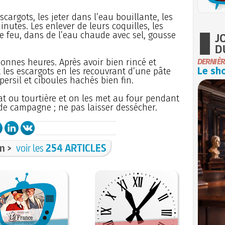
scargots, les jeter dans l’eau bouillante, les
inutes. Les enlever de leurs coquilles, les
le feu, dans de l’eau chaude avec sel, gousse
J
D
onnes heures. Après avoir bien rincé et
DERNIÈR
Le sho
t les escargots en les recouvrant d’une pâte
, persil et ciboules hachés bien fin.
at ou tourtière et on les met au four pendant
de campagne ; ne pas laisser dessécher.
n >
voir les
254 ARTICLES