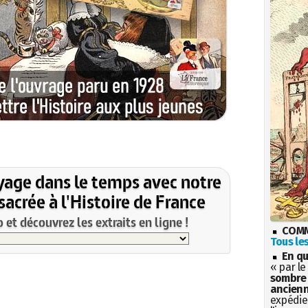
yage dans le temps avec notre
acrée à l'Histoire de France
et découvrez les extraits en ligne !
COMM
Tous les
En qu
« par le
sombre 
ancienn
expédien