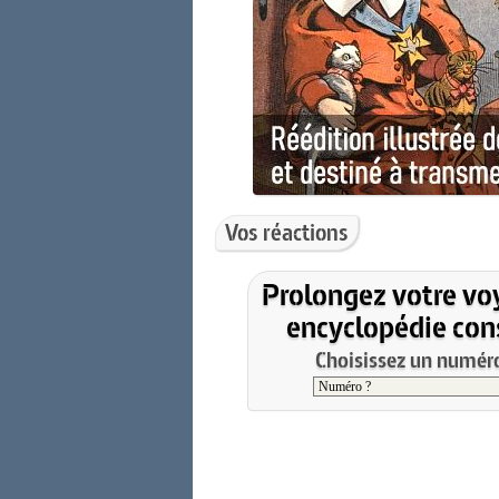
Vos réactions
Prolongez votre vo
encyclopédie cons
Choisissez un numéro 