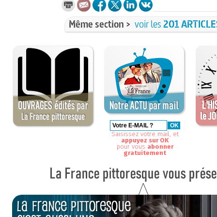
Même section >
voir les
201 ARTICLE
Saisissez votre mail, et
appuyez sur OK
pour vous
abonner
gratuitement