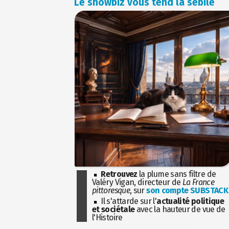
Le showbiz vous tend la sébile
Retrouvez
la plume sans filtre de
Valéry Vigan, directeur de
La France
pittoresque
, sur
son compte SUBSTACK
Il s'attarde sur l'
actualité politique
et sociétale
avec la hauteur de vue de
l'Histoire