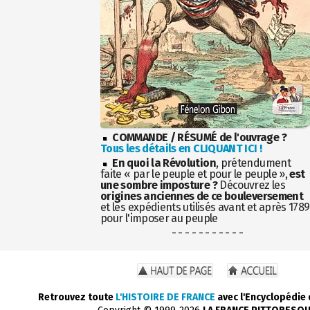
COMMANDE / RÉSUMÉ de l'ouvrage ?
Tous les détails en CLIQUANT ICI !
En quoi la Révolution
, prétendument
faite « par le peuple et pour le peuple »,
est
une sombre imposture ?
Découvrez les
origines anciennes de ce bouleversement
et les expédients utilisés avant et après 1789
pour l'imposer au peuple
- - - - - - - - - - -
Retrouvez toute
L'HISTOIRE DE FRANCE
avec l'Encyclopédie