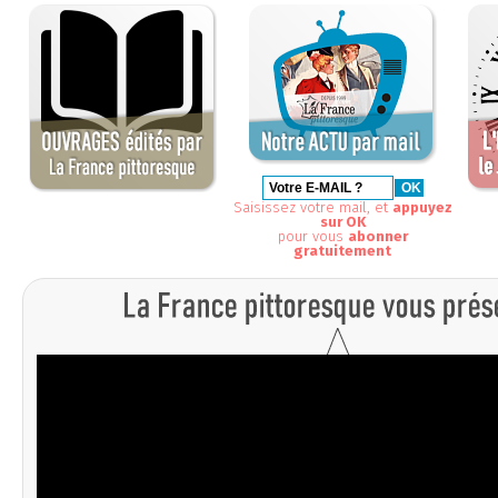
Saisissez votre mail, et
appuyez
sur OK
pour vous
abonner
gratuitement