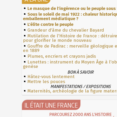
Le masque de l'ingérence ou le peuple sous 
Sous le soleil de mai 1922 : chaleur histori
emballement médiatique ?
L'élite contre le peuple
Grandeur d'âme du chevalier Bayard
Mutilation de l'Histoire de France : détruir
pour glorifier le monde nouveau
Gouffre de Padirac : merveille géologique 
en 1889
Plumes, encriers et crayons jadis
Lunettes : instrument du Moyen Âge à l'o
genèse
BON À SAVOIR
Hâtez-vous lentement
Mettre les pouces
MANIFESTATIONS / EXPOSITIONS
Maternités, archéologie de la figure mater
IL ÉTAIT UNE FRANCE
PARCOUREZ 2000 ANS L'HISTOIRE