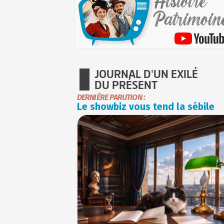
JOURNAL D'UN EXILÉ
DU PRÉSENT
DERNIÈRE PARUTION :
Le showbiz vous tend la sébile