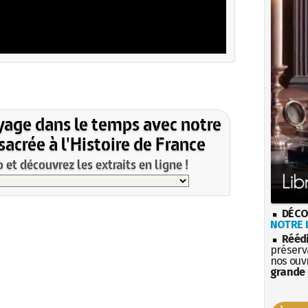
yage dans le temps avec notre
acrée à l'Histoire de France
et découvrez les extraits en ligne !
DÉCO
NOTRE L
Rééd
préserva
nos ouv
grande 