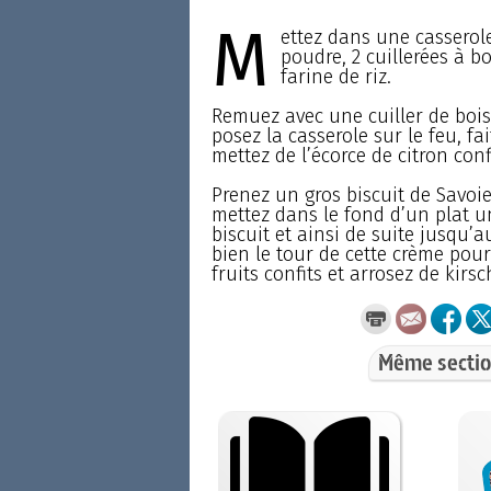
M
ettez dans une casserol
poudre, 2 cuillerées à b
farine de riz.
Remuez avec une cuiller de bois
posez la casserole sur le feu, fa
mettez de l’écorce de citron con
Prenez un gros biscuit de Savoi
mettez dans le fond d’un plat u
biscuit et ainsi de suite jusqu’a
bien le tour de cette crème pour
fruits confits et arrosez de kir
Même sectio