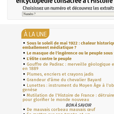
encyclopédie consacrée à l'Histoire
Choisissez un numéro et découvrez les extraits
À LA UNE
Sous le soleil de mai 1922 : chaleur histori
emballement médiatique ?
Le masque de l'ingérence ou le peuple sous 
L'élite contre le peuple
Gouffre de Padirac : merveille géologique 
en 1889
Plumes, encriers et crayons jadis
Grandeur d'âme du chevalier Bayard
Lunettes : instrument du Moyen Âge à l'o
genèse
Mutilation de l'Histoire de France : détruir
pour glorifier le monde nouveau
BON À SAVOIR
De mauvais corbeau mauvais œuf