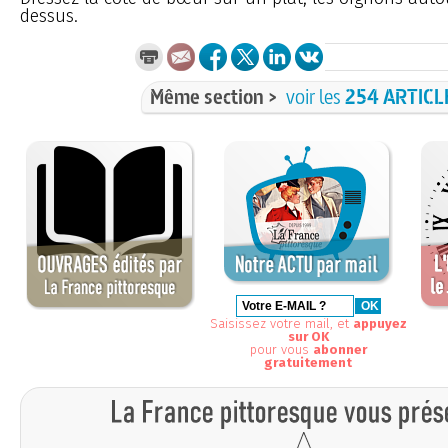
dessus.
Même section >
voir les
254 ARTICL
Saisissez votre mail, et
appuyez
sur OK
pour vous
abonner
gratuitement