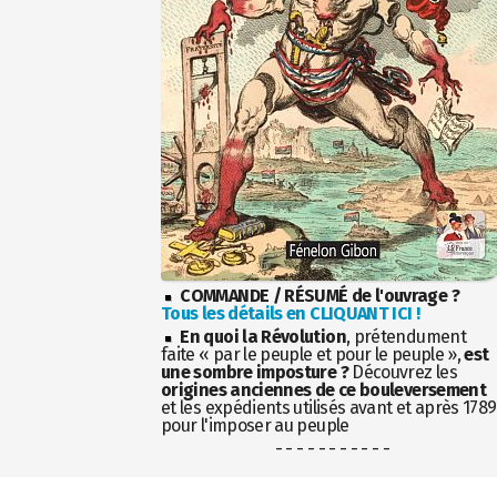
COMMANDE / RÉSUMÉ de l'ouvrage ?
Tous les détails en CLIQUANT ICI !
En quoi la Révolution
, prétendument
faite « par le peuple et pour le peuple »,
est
une sombre imposture ?
Découvrez les
origines anciennes de ce bouleversement
et les expédients utilisés avant et après 1789
pour l'imposer au peuple
- - - - - - - - - - -