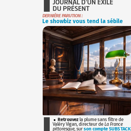
JOURNAL D'UN EXILÉ
DU PRÉSENT
DERNIÈRE PARUTION :
Le showbiz vous tend la sébile
Retrouvez
la plume sans filtre de
Valéry Vigan, directeur de
La France
pittoresque
, sur
son compte SUBSTACK