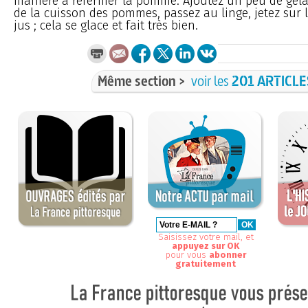
manière à refermer la pomme. Ajoutez un peu de géla
de la cuisson des pommes, passez au linge, jetez sur 
jus ; cela se glace et fait très bien.
Même section >
voir les
201 ARTICLE
Saisissez votre mail, et
appuyez sur OK
pour vous
abonner
gratuitement