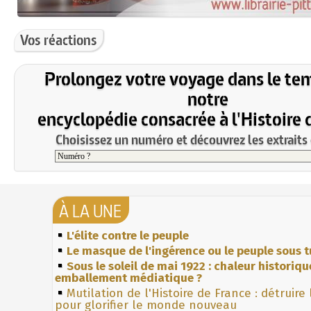
Vos réactions
Prolongez votre voyage dans le te
notre
encyclopédie consacrée à l'Histoire 
Choisissez un numéro et découvrez les extraits 
À LA UNE
L'élite contre le peuple
Le masque de l'ingérence ou le peuple sous t
Sous le soleil de mai 1922 : chaleur historiqu
emballement médiatique ?
Mutilation de l'Histoire de France : détruire
pour glorifier le monde nouveau