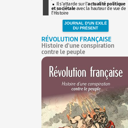
Il s'attarde sur l'
actualité politique
et sociétale
avec la hauteur de vue de
l'Histoire
JOURNAL D'UN EXILÉ
DU PRÉSENT
RÉVOLUTION FRANÇAISE
Histoire d'une conspiration
contre le peuple