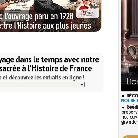
yage dans le temps avec notre
acrée à l'Histoire de France
et découvrez les extraits en ligne !
DÉCO
NOTRE L
Rééd
préserva
nos ouv
grande 