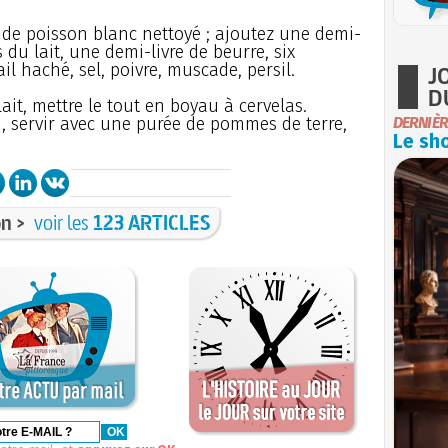
 de poisson blanc nettoyé ; ajoutez une demi-
 du lait, une demi-livre de beurre, six
il haché, sel, poivre, muscade, persil.
J
D
ait, mettre le tout en boyau à cervelas.
u, servir avec une purée de pommes de terre,
DERNIÈR
Le sho
n >
voir les
123 ARTICLES