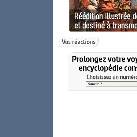
Vos réactions
Prolongez votre vo
encyclopédie cons
Choisissez un numéro 