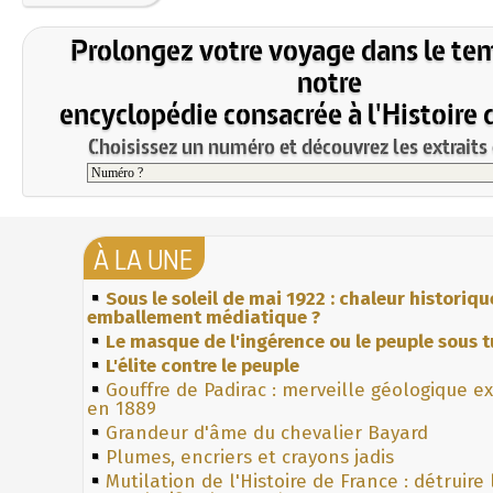
Prolongez votre voyage dans le te
notre
encyclopédie consacrée à l'Histoire 
Choisissez un numéro et découvrez les extraits 
À LA UNE
Sous le soleil de mai 1922 : chaleur historiqu
emballement médiatique ?
Le masque de l'ingérence ou le peuple sous t
L'élite contre le peuple
Gouffre de Padirac : merveille géologique e
en 1889
Grandeur d'âme du chevalier Bayard
Plumes, encriers et crayons jadis
Mutilation de l'Histoire de France : détruire