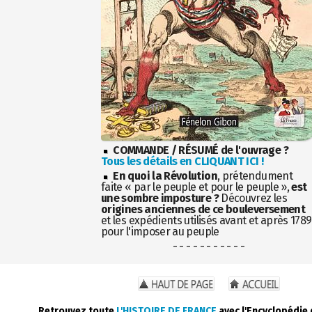
COMMANDE / RÉSUMÉ de l'ouvrage ?
Tous les détails en CLIQUANT ICI !
En quoi la Révolution
, prétendument
faite « par le peuple et pour le peuple »,
est
une sombre imposture ?
Découvrez les
origines anciennes de ce bouleversement
et les expédients utilisés avant et après 1789
pour l'imposer au peuple
- - - - - - - - - - -
Retrouvez toute
L'HISTOIRE DE FRANCE
avec l'Encyclopédie