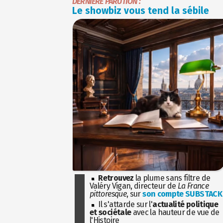
DERNIÈRE PARUTION :
Le showbiz vous tend la sébile
Retrouvez
la plume sans filtre de
Valéry Vigan, directeur de
La France
pittoresque
, sur
son compte SUBSTACK
Il s'attarde sur l'
actualité politique
et sociétale
avec la hauteur de vue de
l'Histoire