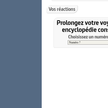
Vos réactions
Prolongez votre vo
encyclopédie cons
Choisissez un numéro 