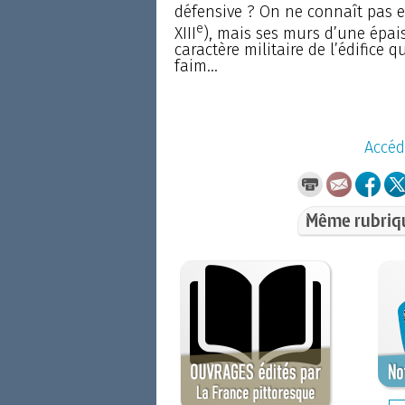
défensive ? On ne connaît pas e
e
XIII
), mais ses murs d’une épai
caractère militaire de l’édifice 
faim...
Accéd
Même rubriq