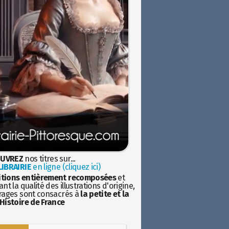
UVREZ
nos titres sur...
IBRAIRIE
en ligne (cliquez ici)
itions entièrement recomposées
et
nt la qualité des illustrations d'origine,
rages sont consacrés à
la petite et la
Histoire de France