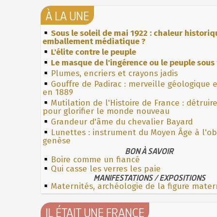
À LA UNE
Sous le soleil de mai 1922 : chaleur histori
emballement médiatique ?
L'élite contre le peuple
Le masque de l'ingérence ou le peuple sous 
Plumes, encriers et crayons jadis
Gouffre de Padirac : merveille géologique 
en 1889
Mutilation de l'Histoire de France : détruir
pour glorifier le monde nouveau
Grandeur d'âme du chevalier Bayard
Lunettes : instrument du Moyen Âge à l'o
genèse
BON À SAVOIR
Boire comme un fiancé
Qui casse les verres les paie
MANIFESTATIONS / EXPOSITIONS
Maternités, archéologie de la figure mater
IL ÉTAIT UNE FRANCE