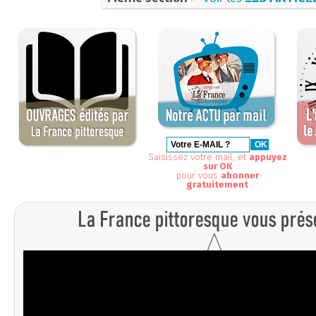
Saisissez votre mail, et
appuyez
sur OK
pour vous
abonner
gratuitement