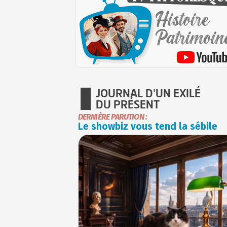
JOURNAL D'UN EXILÉ
DU PRÉSENT
DERNIÈRE PARUTION :
Le showbiz vous tend la sébile