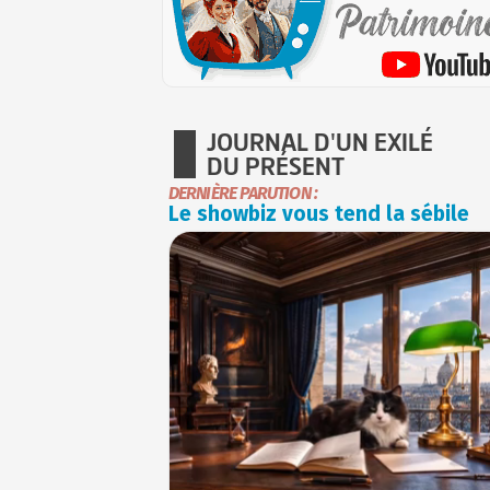
JOURNAL D'UN EXILÉ
DU PRÉSENT
DERNIÈRE PARUTION :
Le showbiz vous tend la sébile