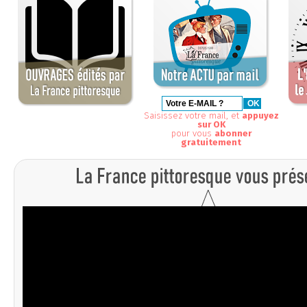
Saisissez votre mail, et
appuyez
sur OK
pour vous
abonner
gratuitement