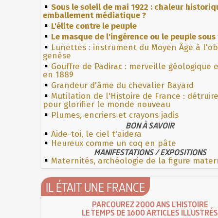
Sous le soleil de mai 1922 : chaleur histori
emballement médiatique ?
L'élite contre le peuple
Le masque de l'ingérence ou le peuple sous 
Lunettes : instrument du Moyen Âge à l'o
genèse
Gouffre de Padirac : merveille géologique 
en 1889
Grandeur d'âme du chevalier Bayard
Mutilation de l'Histoire de France : détruir
pour glorifier le monde nouveau
Plumes, encriers et crayons jadis
BON À SAVOIR
Aide-toi, le ciel t'aidera
Heureux comme un coq en pâte
MANIFESTATIONS / EXPOSITIONS
Maternités, archéologie de la figure mater
IL ÉTAIT UNE FRANCE
PARCOUREZ 2000 ANS L'HISTOIRE
LE TEMPS DE 1600 ARTICLES ILLUSTRÉS