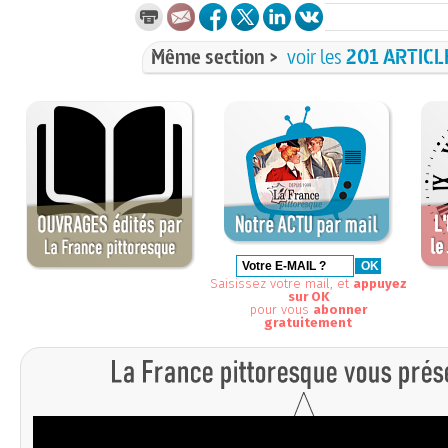
Même section >
voir les
201 ARTICL
Saisissez votre mail, et
appuyez
sur OK
pour vous
abonner
gratuitement