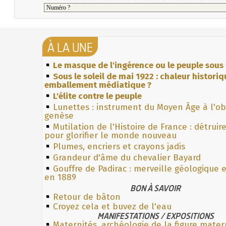
À LA UNE
Le masque de l'ingérence ou le peuple sous 
Sous le soleil de mai 1922 : chaleur histori
emballement médiatique ?
L'élite contre le peuple
Lunettes : instrument du Moyen Âge à l'o
genèse
Mutilation de l'Histoire de France : détruir
pour glorifier le monde nouveau
Plumes, encriers et crayons jadis
Grandeur d'âme du chevalier Bayard
Gouffre de Padirac : merveille géologique 
en 1889
BON À SAVOIR
Retour de bâton
Croyez cela et buvez de l'eau
MANIFESTATIONS / EXPOSITIONS
Maternités, archéologie de la figure mater