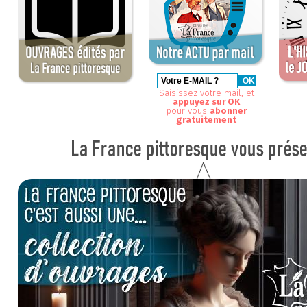
Saisissez votre mail, et
appuyez sur OK
pour vous
abonner
gratuitement