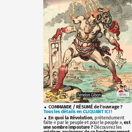
COMMANDE / RÉSUMÉ de l'ouvrage ?
Tous les détails en CLIQUANT ICI !
En quoi la Révolution
, prétendument
faite « par le peuple et pour le peuple »,
est
une sombre imposture ?
Découvrez les
origines anciennes de ce bouleversement