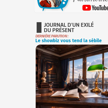
JOURNAL D'UN EXILÉ
DU PRÉSENT
DERNIÈRE PARUTION :
Le showbiz vous tend la sébile