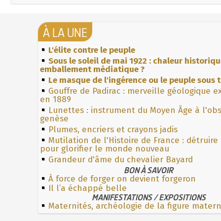
À LA UNE
L'élite contre le peuple
Sous le soleil de mai 1922 : chaleur historiq
emballement médiatique ?
Le masque de l'ingérence ou le peuple sous t
Gouffre de Padirac : merveille géologique e
en 1889
Lunettes : instrument du Moyen Âge à l'ob
genèse
Plumes, encriers et crayons jadis
Mutilation de l'Histoire de France : détruire
pour glorifier le monde nouveau
Grandeur d'âme du chevalier Bayard
BON À SAVOIR
À force de forger on devient forgeron
Il l’a échappé belle
MANIFESTATIONS / EXPOSITIONS
Maternités, archéologie de la figure mater