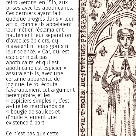
retrouverons, en 1514, aux
prises avec les apothicaires.
Ces derniers ayant fait
quelque progrès dans « leur
art », comme ils appelaient
leur métier, réclamaient
hautement leur séparation
d’avec les épiciers, qui
n’avaient ni leurs goûts ni
leur science. « Car, qui est
espicier n’est pas
apothicaire, et qui est
apothicaire est espicier »
assuraient-ils, avec une
certaine apparence de
logique. Le roi écouta
favorablement cet argument
péremptoire, et les
« espiciers simples », c’est-
à-dire les marchands de
« bougie de saulces et
d’huile », eurent une
existence à part.
Ce n’est pas que cette