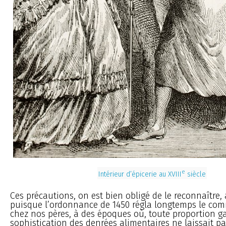
e
Intérieur d’épicerie au XVIII
siècle
Ces précautions, on est bien obligé de le reconnaître,
puisque l’ordonnance de 1450 régla longtemps le com
chez nos pères, à des époques où, toute proportion ga
sophistication des denrées alimentaires ne laissait pa