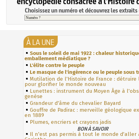
encyclopédie consacrée à l'Histoire 
Choisissez un numéro et découvrez les extraits 
À LA UNE
Sous le soleil de mai 1922 : chaleur historiqu
emballement médiatique ?
L'élite contre le peuple
Le masque de l'ingérence ou le peuple sous t
Mutilation de l'Histoire de France : détruire
pour glorifier le monde nouveau
Lunettes : instrument du Moyen Âge à l'ob
genèse
Grandeur d'âme du chevalier Bayard
Gouffre de Padirac : merveille géologique e
en 1889
Plumes, encriers et crayons jadis
BON À SAVOIR
Il n'est pas permis à tout le monde d'aller 