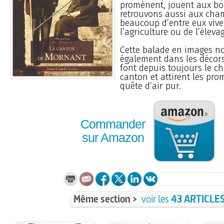
promènent, jouent aux bou
retrouvons aussi aux cha
beaucoup d’entre eux vive
l’agriculture ou de l’éleva
Cette balade en images n
également dans les décor
font depuis toujours le c
canton et attirent les pr
quête d’air pur.
Commander
sur Amazon
Même section >
voir les
43 ARTICLE