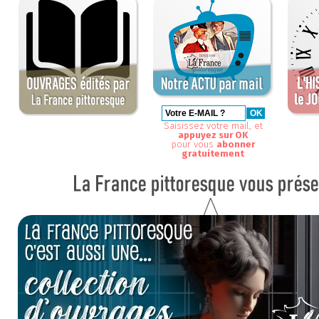
Saisissez votre mail, et
appuyez sur OK
pour vous
abonner
gratuitement