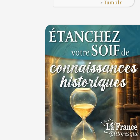
>
Tumblr