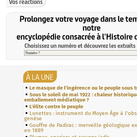
Vos réactions
Prolongez votre voyage dans le te
notre
encyclopédie consacrée à l'Histoire 
Choisissez un numéro et découvrez les extraits 
À LA UNE
Le masque de l'ingérence ou le peuple sous t
Sous le soleil de mai 1922 : chaleur historiqu
emballement médiatique ?
L'élite contre le peuple
Lunettes : instrument du Moyen Âge à l'ob
genèse
Gouffre de Padirac : merveille géologique e
en 1889