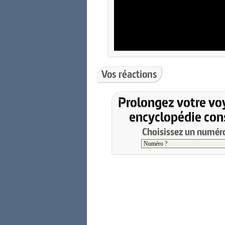
Vos réactions
Prolongez votre vo
encyclopédie cons
Choisissez un numéro 