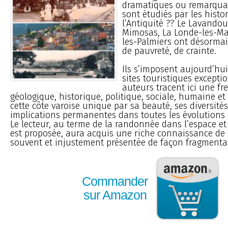
dramatiques ou remarquab
sont étudiés par les histo
l’Antiquité ?? Le Lavando
Mimosas, La Londe-les-Ma
les-Palmiers ont désormais
de pauvreté, de crainte.
Ils s’imposent aujourd’h
sites touristiques exceptio
auteurs tracent ici une fr
géologique, historique, politique, sociale, humaine 
cette côte varoise unique par sa beauté, ses diversités
implications permanentes dans toutes les évolutions d
Le lecteur, au terme de la randonnée dans l’espace et 
est proposée, aura acquis une riche connaissance de l
souvent et injustement présentée de façon fragmentai
Commander
sur Amazon