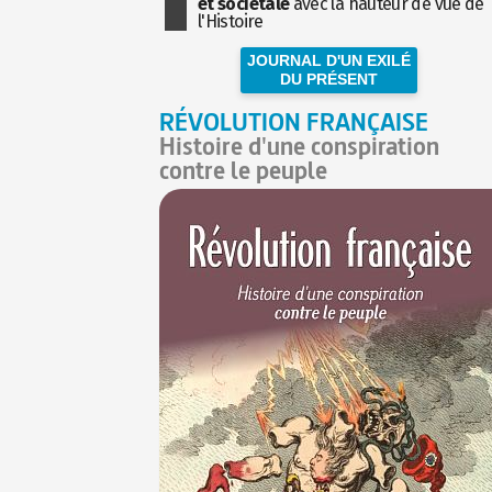
et sociétale
avec la hauteur de vue de
l'Histoire
JOURNAL D'UN EXILÉ
DU PRÉSENT
RÉVOLUTION FRANÇAISE
Histoire d'une conspiration
contre le peuple