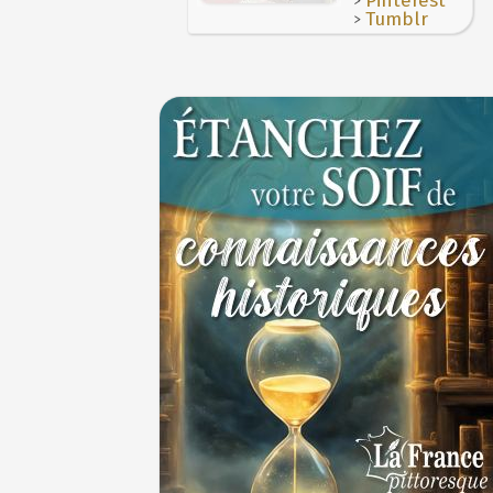
Pinterest
>
Tumblr