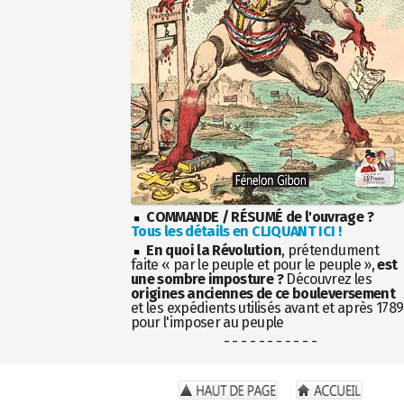
COMMANDE / RÉSUMÉ de l'ouvrage ?
Tous les détails en CLIQUANT ICI !
En quoi la Révolution
, prétendument
faite « par le peuple et pour le peuple »,
est
une sombre imposture ?
Découvrez les
origines anciennes de ce bouleversement
et les expédients utilisés avant et après 1789
pour l'imposer au peuple
- - - - - - - - - - -