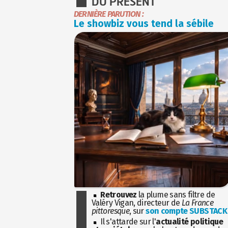
DU PRÉSENT
DERNIÈRE PARUTION :
Le showbiz vous tend la sébile
Retrouvez
la plume sans filtre de
Valéry Vigan, directeur de
La France
pittoresque
, sur
son compte SUBSTACK
Il s'attarde sur l'
actualité politique