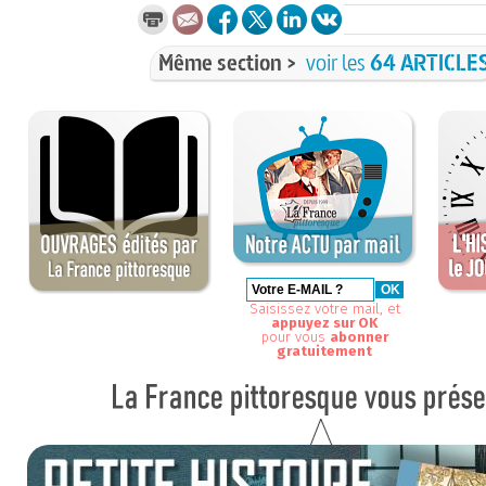
Même section >
voir les
64 ARTICLE
Saisissez votre mail, et
appuyez sur OK
pour vous
abonner
gratuitement