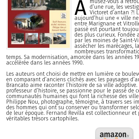
A
musez-vous à retrou
d’une rue, les vesti
Victoret d’antan ?!
aujourd’hui une « ville n
entre Marignane et Vitroll
passé est pourtant toujour
des plus curieux. Fondée
par les moines de Saint-V
assécher les marécages, l
nombreuses transformatio
temps. Sa modernisation, amorcée dans les années 197
accélérée dans les années 1990.
Les auteurs ont choisi de mettre en lumière ce boule
en comparant d’anciens clichés avec les paysages d’a
Brancato aime raconter l’histoire de sa ville adoptive.
professeur d’histoire, se passionne pour le passé de c
communautés humaines qui font la richesse des ville
Philippe Nou, photographe, témoigne, à travers ses im
des hommes qui ont su conserver ou transformer selo
de leur époque. Fernand Revilla est collectionneur et
véritables trésors cartophiles.