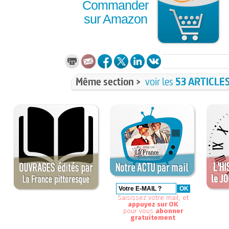
Commander
sur Amazon
Même section >
voir les
53 ARTICLE
Saisissez votre mail, et
appuyez sur OK
pour vous
abonner
gratuitement