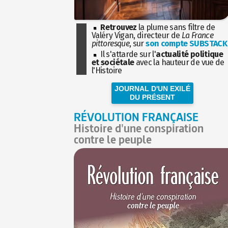
Retrouvez
la plume sans filtre de
Valéry Vigan, directeur de
La France
pittoresque
, sur
son compte SUBSTACK
Il s'attarde sur l'
actualité politique
et sociétale
avec la hauteur de vue de
l'Histoire
JOURNAL D'UN EXILÉ
DU PRÉSENT
RÉVOLUTION FRANÇAISE
Histoire d'une conspiration
contre le peuple