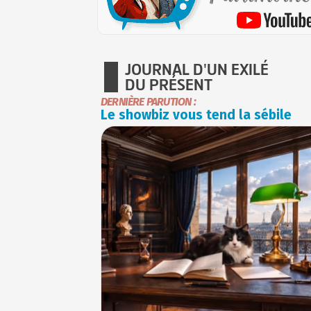
JOURNAL D'UN EXILÉ
DU PRÉSENT
DERNIÈRE PARUTION :
Le showbiz vous tend la sébile