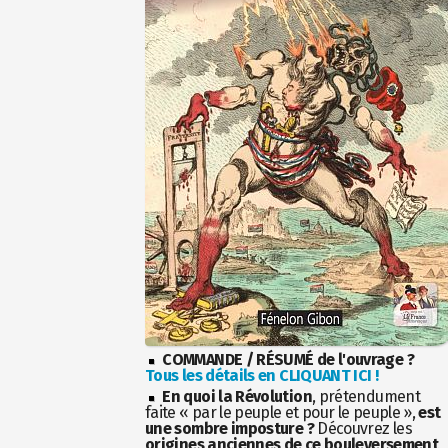
COMMANDE / RÉSUMÉ de l'ouvrage ?
Tous les détails en CLIQUANT ICI !
En quoi la Révolution
, prétendument
faite « par le peuple et pour le peuple »,
est
une sombre imposture ?
Découvrez les
origines anciennes de ce bouleversement