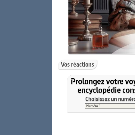
Vos réactions
Prolongez votre vo
encyclopédie cons
Choisissez un numéro 