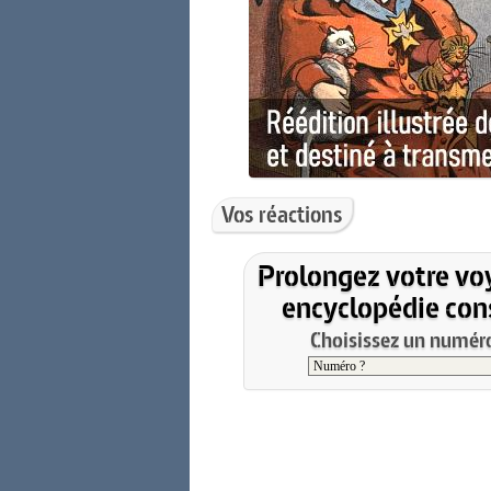
Vos réactions
Prolongez votre vo
encyclopédie cons
Choisissez un numéro 