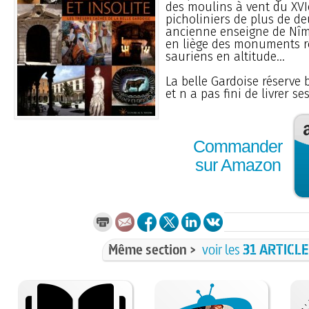
des moulins à vent du XVIe
picholiniers de plus de deu
ancienne enseigne de Nîm
en liège des monuments r
sauriens en altitude...
La belle Gardoise réserve 
et n a pas fini de livrer ses
Commander
sur Amazon
Même section >
voir les
31 ARTICL