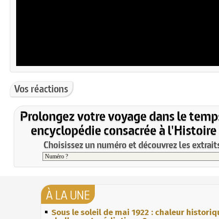
Vos réactions
Prolongez votre voyage dans le temp
encyclopédie consacrée à l'Histoire
Choisissez un numéro et découvrez les extraits
À LA UNE
Sous le soleil de mai 1922 : chaleur histori