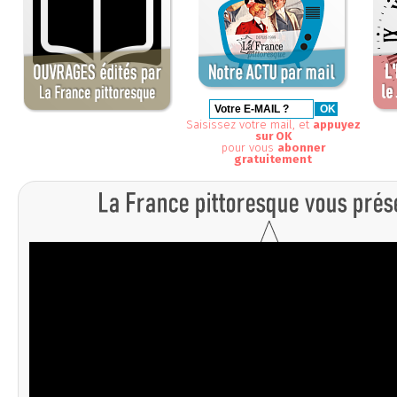
Saisissez votre mail, et
appuyez
sur OK
pour vous
abonner
gratuitement