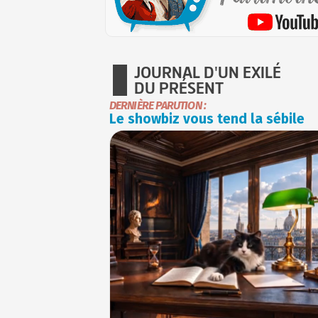
JOURNAL D'UN EXILÉ
DU PRÉSENT
DERNIÈRE PARUTION :
Le showbiz vous tend la sébile