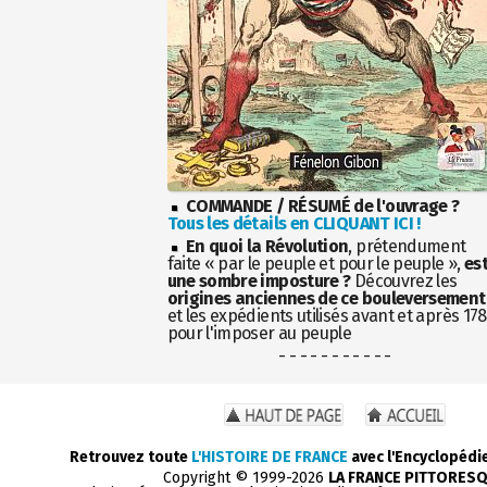
COMMANDE / RÉSUMÉ de l'ouvrage ?
Tous les détails en CLIQUANT ICI !
En quoi la Révolution
, prétendument
faite « par le peuple et pour le peuple »,
es
une sombre imposture ?
Découvrez les
origines anciennes de ce bouleversement
et les expédients utilisés avant et après 17
pour l'imposer au peuple
- - - - - - - - - - -
Retrouvez toute
L'HISTOIRE DE FRANCE
avec l'Encyclopédi
Copyright © 1999-2026
LA FRANCE PITTORES