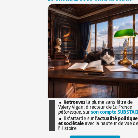
Retrouvez
la plume sans filtre de
Valéry Vigan, directeur de
La France
pittoresque
, sur
son compte SUBSTAC
Il s'attarde sur l'
actualité politique
et sociétale
avec la hauteur de vue d
l'Histoire