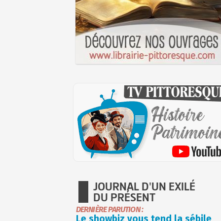
JOURNAL D'UN EXILÉ
DU PRÉSENT
DERNIÈRE PARUTION :
Le showbiz vous tend la sébile