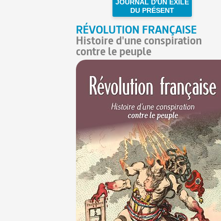
JOURNAL D'UN EXILÉ
DU PRÉSENT
RÉVOLUTION FRANÇAISE
Histoire d'une conspiration
contre le peuple